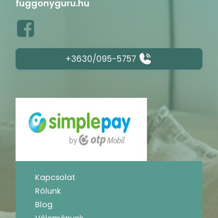
fuggonyguru.hu
+3630/095-5757
Kapcsolat
Rólunk
Blog