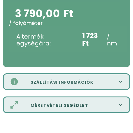
3 790,00
Ft
/ folyóméter
1 723
A termék
/
Ft
egységára:
nm
SZÁLLÍTÁSI INFORMÁCIÓK
MÉRETVÉTELI SEGÉDLET