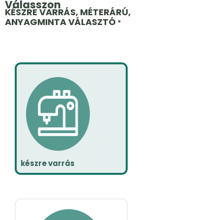
Válasszon
KÉSZRE VARRÁS, MÉTERÁRÚ,
ANYAGMINTA VÁLASZTÓ
*
készre varrás