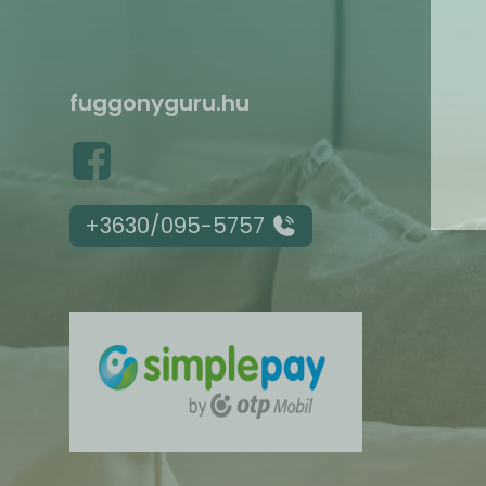
fuggonyguru.hu
+3630/095-5757