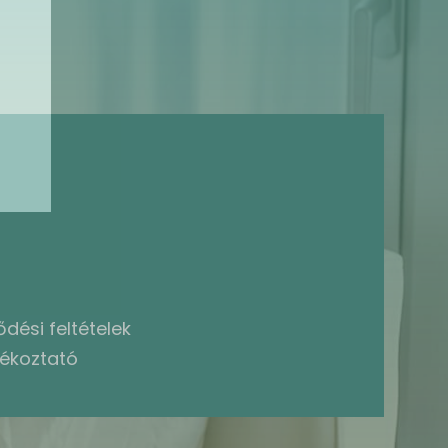
dési feltételek
jékoztató