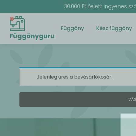
30.000 Ft felett ingyenes szá
Függöny
Kész függöny
Függönyguru
Jelenleg üres a bevásárlókosár.
VÁS