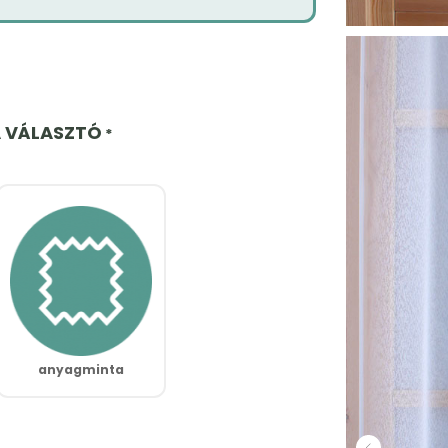
A VÁLASZTÓ
*
anyagminta