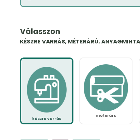
Válasszon
KÉSZRE VARRÁS, MÉTERÁRÚ, ANYAGMINT
méteráru
készre varrás