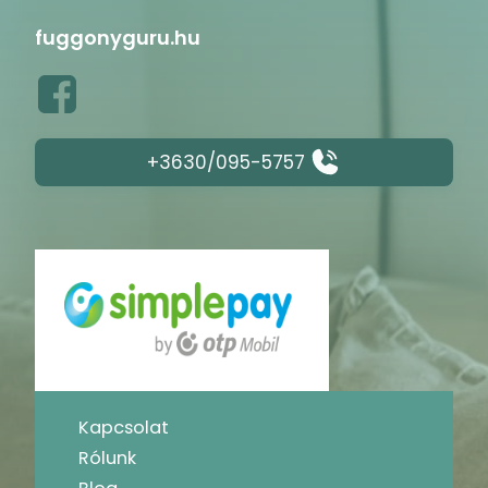
fuggonyguru.hu
+3630/095-5757
Kapcsolat
Rólunk