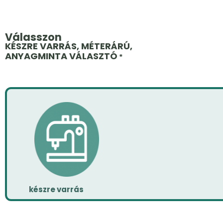
Válasszon
KÉSZRE VARRÁS, MÉTERÁRÚ,
ANYAGMINTA VÁLASZTÓ
*
készre varrás