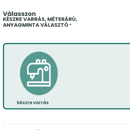
Válasszon
KÉSZRE VARRÁS, MÉTERÁRÚ,
ANYAGMINTA VÁLASZTÓ
*
készre varrás