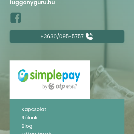
fuggonyguru.hu
+3630/095-5757
Kapcsolat
Rólunk
Blog