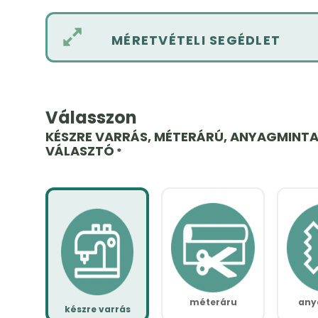
MÉRETVÉTELI SEGÉDLET
Válasszon
KÉSZRE VARRÁS, MÉTERÁRÚ, ANYAGMINT
VÁLASZTÓ
*
méteráru
any
készre varrás