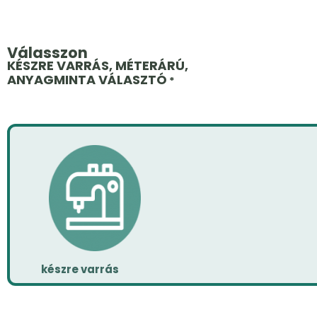
Válasszon
KÉSZRE VARRÁS, MÉTERÁRÚ,
ANYAGMINTA VÁLASZTÓ
*
készre varrás