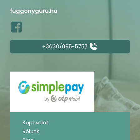
fuggonyguru.hu
+3630/095-5757
Kapcsolat
Rólunk