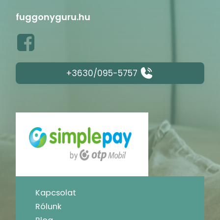
fuggonyguru.hu
+3630/095-5757
Kapcsolat
Rólunk