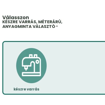
Válasszon
KÉSZRE VARRÁS, MÉTERÁRÚ,
ANYAGMINTA VÁLASZTÓ
*
készre varrás