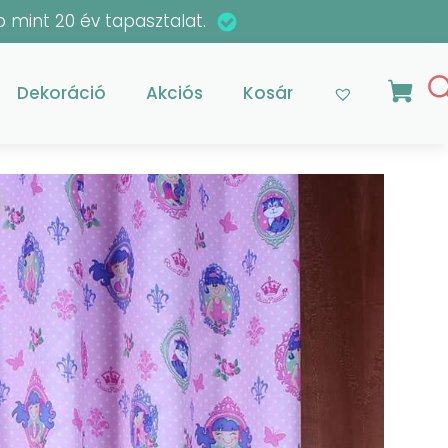
 mint 20 év tapasztalat.
Dekoráció
Akciós
Kosár