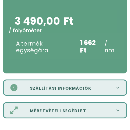
3 490,00
Ft
/ folyóméter
1 662
A termék
/
Ft
egységára:
nm
SZÁLLÍTÁSI INFORMÁCIÓK
MÉRETVÉTELI SEGÉDLET