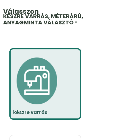
Válasszon
KÉSZRE VARRÁS, MÉTERÁRÚ,
ANYAGMINTA VÁLASZTÓ
*
készre varrás