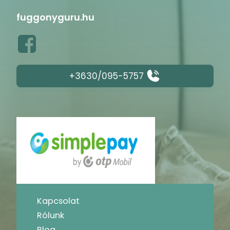
fuggonyguru.hu
+3630/095-5757
Kapcsolat
Rólunk
Blog