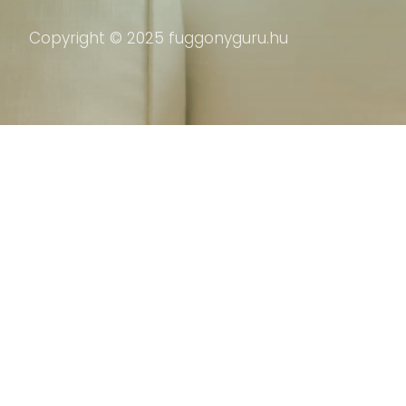
Copyright © 2025 fuggonyguru.hu