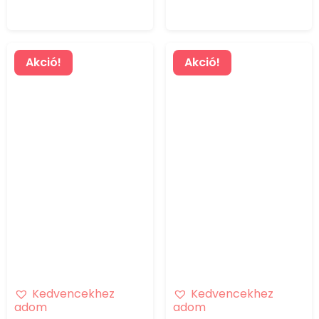
Akció!
Akció!
Kedvencekhez
Kedvencekhez
adom
adom