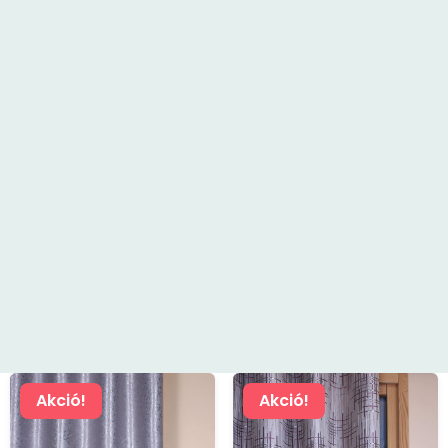
Akció!
Akció!