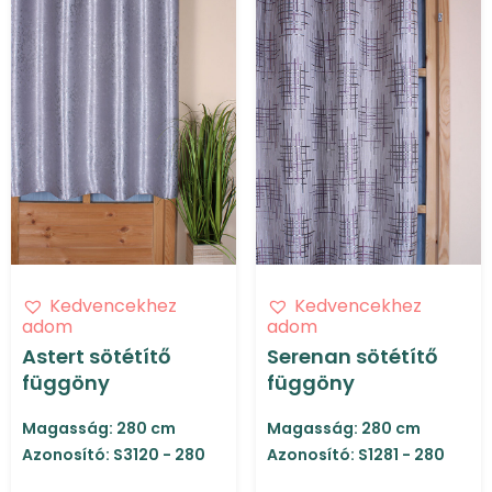
Kedvencekhez
Kedvencekhez
adom
adom
Astert sötétítő
Serenan sötétítő
függöny
függöny
Magasság: 280 cm
Magasság: 280 cm
Azonosító: S3120 - 280
Azonosító: S1281 - 280