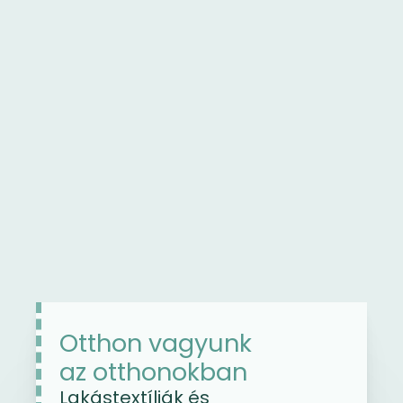
Otthon vagyunk
az otthonokban
Lakástextíliák és