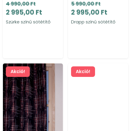
4 990,00 Ft
5 990,00 Ft
2 995,00 Ft
2 995,00 Ft
Szürke színű sötétítő
Drapp színű sötétítő
Akció!
Akció!