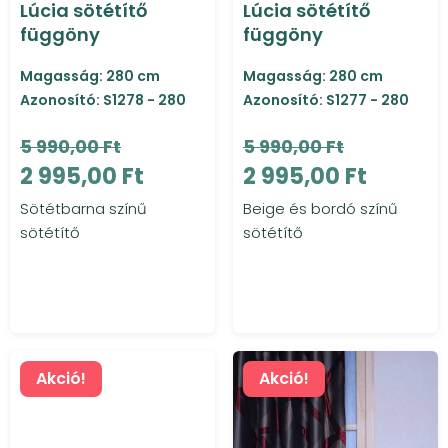
Lúcia sötétítő
Lúcia sötétítő
függöny
függöny
Magasság: 280 cm
Magasság: 280 cm
Azonosító: S1278 - 280
Azonosító: S1277 - 280
5 990,00 Ft
5 990,00 Ft
2 995,00 Ft
2 995,00 Ft
Sötétbarna színű
Beige és bordó színű
sötétítő
sötétítő
Akció!
Akció!