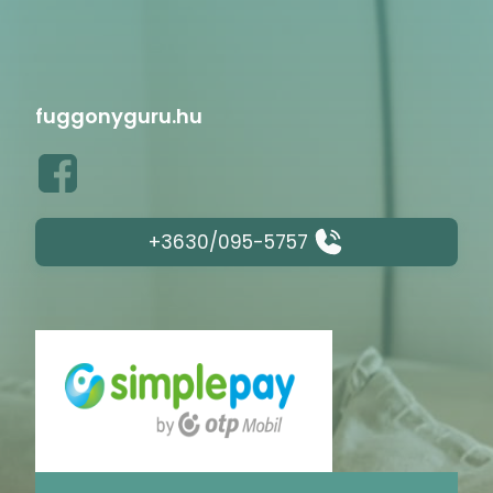
fuggonyguru.hu
+3630/095-5757