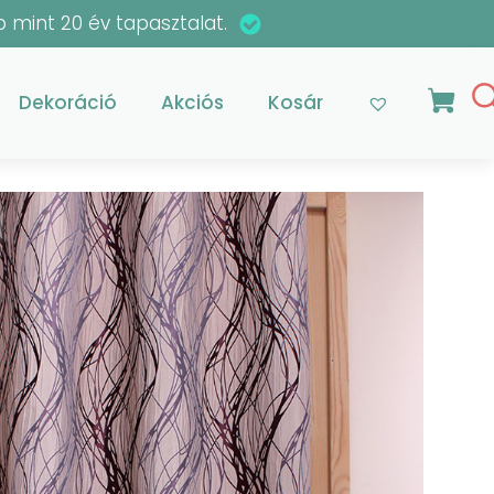
 mint 20 év tapasztalat.
Dekoráció
Akciós
Kosár