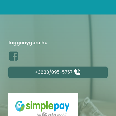
fuggonyguru.hu
+3630/095-5757