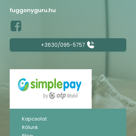
fuggonyguru.hu
+3630/095-5757
Kapcsolat
Rólunk
Blog