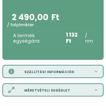
2 490,00
Ft
/ folyóméter
1 132
A termék
/
Ft
egységára:
nm
SZÁLLÍTÁSI INFORMÁCIÓK
MÉRETVÉTELI SEGÉDLET