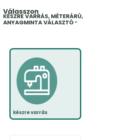
Válasszon
KÉSZRE VARRÁS, MÉTERÁRÚ,
ANYAGMINTA VÁLASZTÓ
*
készre varrás