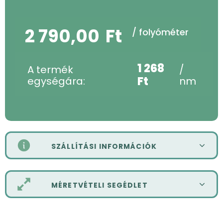
2 790,00
Ft
/ folyóméter
1 268
A termék
/
Ft
egységára:
nm
SZÁLLÍTÁSI INFORMÁCIÓK
MÉRETVÉTELI SEGÉDLET