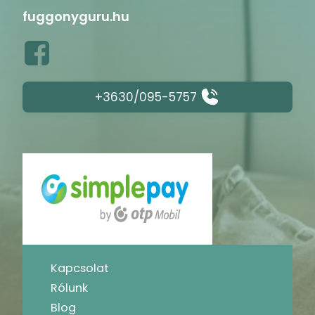
fuggonyguru.hu
+3630/095-5757
Kapcsolat
Rólunk
Blog