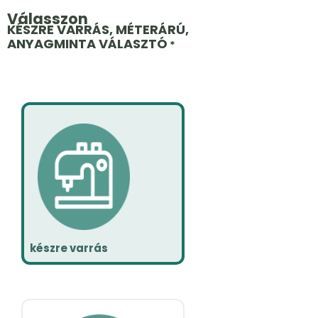
Válasszon
KÉSZRE VARRÁS, MÉTERÁRÚ,
ANYAGMINTA VÁLASZTÓ
*
készre varrás