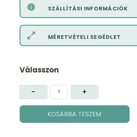
SZÁLLÍTÁSI INFORMÁCIÓK
MÉRETVÉTELI SEGÉDLET
Válasszon
Kana
dekor
függöny
mennyiség
KOSÁRBA TESZEM