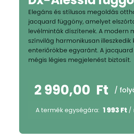
Elegáns és stílusos megoldás otth
jacquard függöny, amelyet elszór
levélminták díszítenek. A modern m
színvilág harmonikusan illeszkedik 
enteriőrökbe egyaránt. A jacquard
mégis légies megjelenést biztosít.
2 990,00
Ft
/ fol
1 993
Ft
A termék egységára:
/