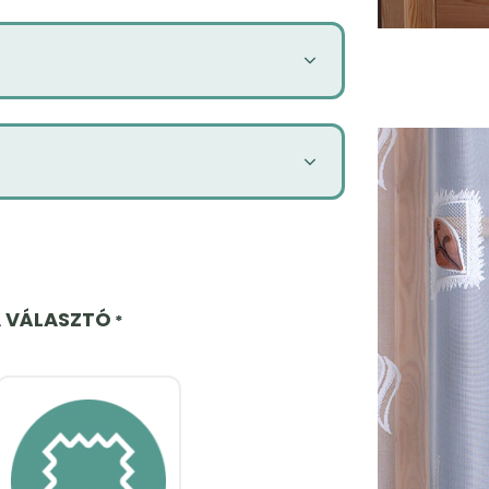
A VÁLASZTÓ
*