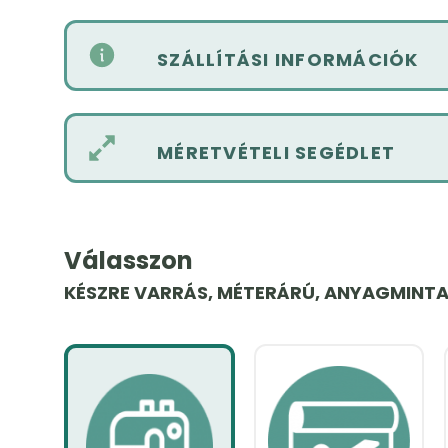
SZÁLLÍTÁSI INFORMÁCIÓK
MÉRETVÉTELI SEGÉDLET
Válasszon
KÉSZRE VARRÁS, MÉTERÁRÚ, ANYAGMINT