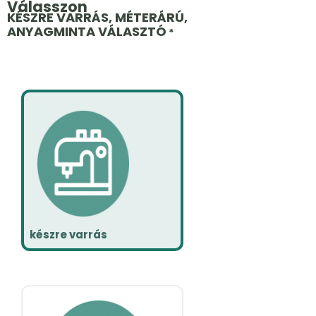
Válasszon
KÉSZRE VARRÁS, MÉTERÁRÚ,
ANYAGMINTA VÁLASZTÓ
*
készre varrás