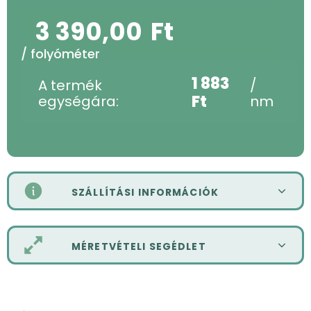
3 390,00
Ft
/ folyóméter
1 883
A termék
/
Ft
egységára:
nm
SZÁLLÍTÁSI INFORMÁCIÓK
MÉRETVÉTELI SEGÉDLET