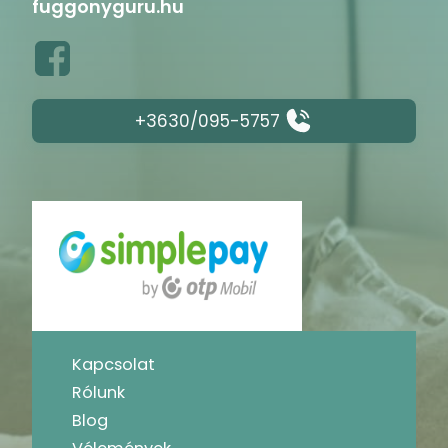
fuggonyguru.hu
+3630/095-5757
Kapcsolat
Rólunk
Blog