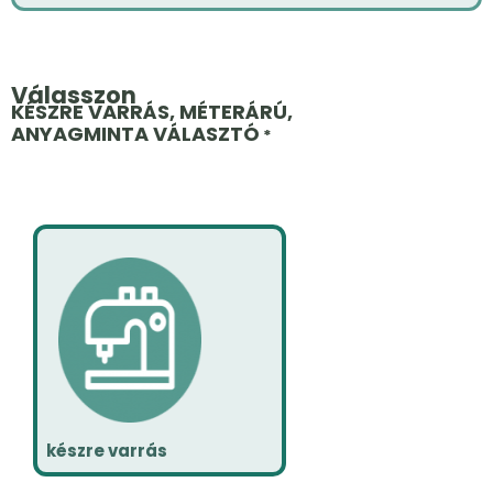
Válasszon
KÉSZRE VARRÁS, MÉTERÁRÚ,
ANYAGMINTA VÁLASZTÓ
*
készre varrás