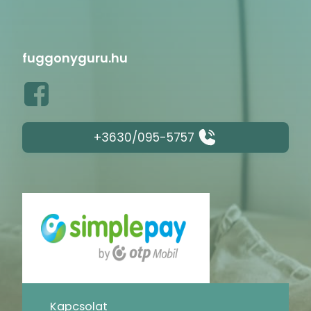
fuggonyguru.hu
+3630/095-5757
Kapcsolat