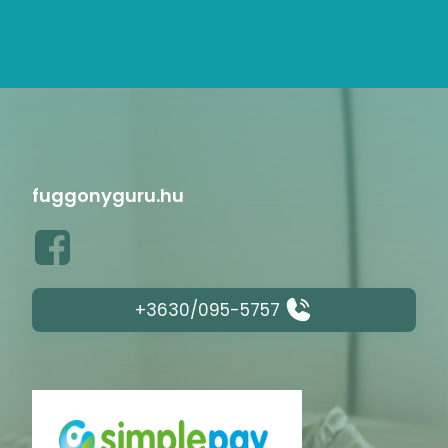
fuggonyguru.hu
+3630/095-5757