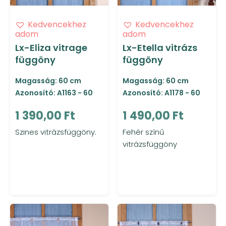
Kedvencekhez
Kedvencekhez
adom
adom
Lx-Eliza vitrage
Lx-Etella vitrázs
függöny
függöny
Magasság: 60 cm
Magasság: 60 cm
Azonosító: A1163 - 60
Azonosító: A1178 - 60
1 390,00 Ft
1 490,00 Ft
Szines vitrázsfüggöny.
Fehér színű
vitrázsfüggöny