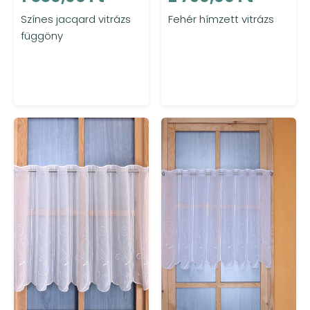
Színes jacqard vitrázs
Fehér hímzett vitrázs
függöny