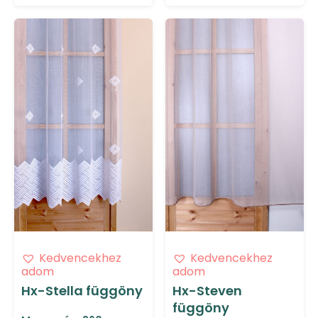
Kedvencekhez
Kedvencekhez
adom
adom
Hx-Stella függöny
Hx-Steven
függöny