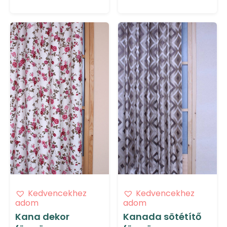
Kedvencekhez
Kedvencekhez
adom
adom
Kana dekor
Kanada sötétítő