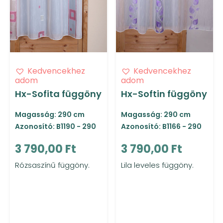
Kedvencekhez
Kedvencekhez
adom
adom
Hx-Sofita függöny
Hx-Softin függöny
Magasság: 290 cm
Magasság: 290 cm
Azonosító: B1190 - 290
Azonosító: B1166 - 290
3 790,00 Ft
3 790,00 Ft
Rózsaszínű függöny.
Lila leveles függöny.