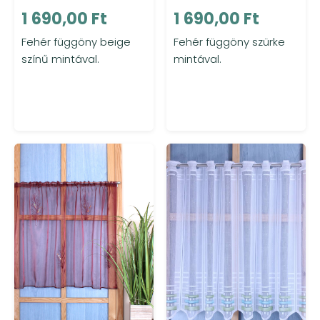
1 690,00 Ft
1 690,00 Ft
Fehér függöny beige
Fehér függöny szürke
színű mintával.
mintával.