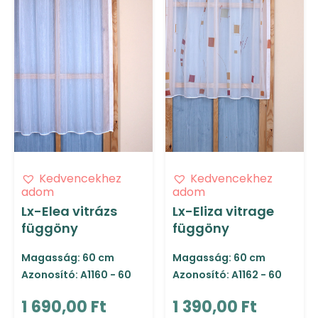
Kedvencekhez
Kedvencekhez
adom
adom
Lx-Elea vitrázs
Lx-Eliza vitrage
függöny
függöny
Magasság: 60 cm
Magasság: 60 cm
Azonosító: A1160 - 60
Azonosító: A1162 - 60
1 690,00 Ft
1 390,00 Ft