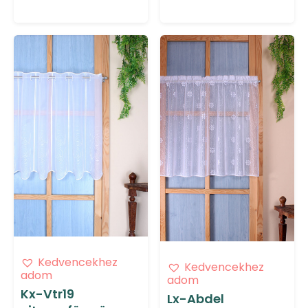
Kedvencekhez
Kedvencekhez
adom
adom
Kx-Vtr19
Lx-Abdel