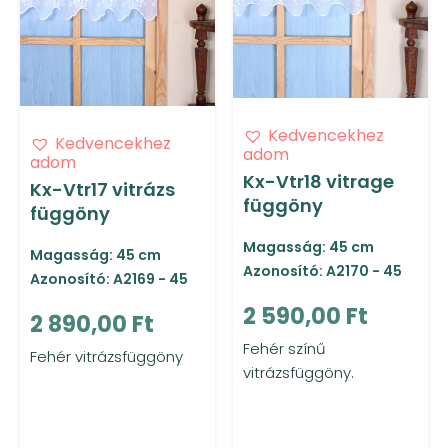
Kedvencekhez
Kedvencekhez
adom
adom
Kx-Vtr18 vitrage
Kx-Vtr17 vitrázs
függöny
függöny
Magasság: 45 cm
Magasság: 45 cm
Azonosító: A2170 - 45
Azonosító: A2169 - 45
2 590,00 Ft
2 890,00 Ft
Fehér színű
Fehér vitrázsfüggöny
vitrázsfüggöny.