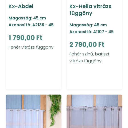
Kx-Abdel
Kx-Hella vitrázs
függöny
Magasság: 45 cm
Azonosító: A2186 - 45
Magasság: 45 cm
Azonosító: A1107 - 45
1 790,00 Ft
2 790,00 Ft
Fehér vitrázs függöny
Fehér színű, batiszt
vitrázs függöny.