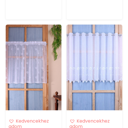
Kedvencekhez
Kedvencekhez
adom
adom