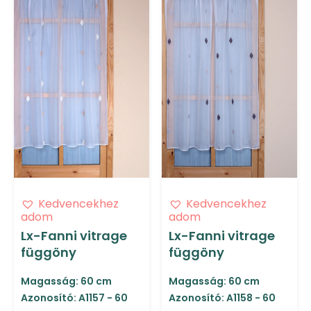
Kedvencekhez
Kedvencekhez
adom
adom
Lx-Fanni vitrage
Lx-Fanni vitrage
függöny
függöny
Magasság: 60 cm
Magasság: 60 cm
Azonosító: A1157 - 60
Azonosító: A1158 - 60