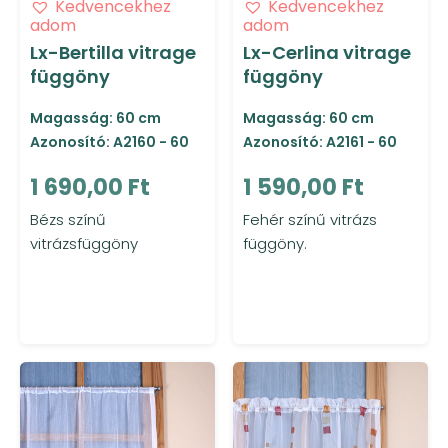
Kedvencekhez
Kedvencekhez
adom
adom
Lx-Bertilla vitrage
Lx-Cerlina vitrage
függöny
függöny
Magasság: 60 cm
Magasság: 60 cm
Azonosító: A2160 - 60
Azonosító: A2161 - 60
1 690,00 Ft
1 590,00 Ft
Bézs színű
Fehér színű vitrázs
vitrázsfüggöny
függöny.