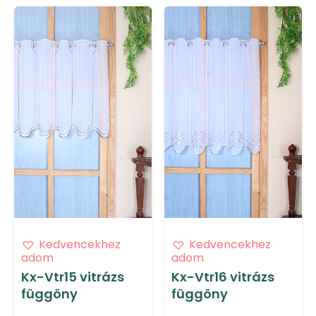
Kedvencekhez
Kedvencekhez
adom
adom
Kx-Vtr15 vitrázs
Kx-Vtr16 vitrázs
függöny
függöny