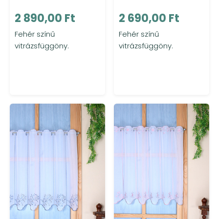
2 890,00 Ft
2 690,00 Ft
Fehér színű
Fehér színű
vitrázsfüggöny.
vitrázsfüggöny.