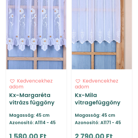
Kedvencekhez
Kedvencekhez
adom
adom
Kx-Margaréta
Kx-Mila
vitrázs függöny
vitragefüggöny
Magasság: 45 cm
Magasság: 45 cm
Azonosító: A1114 - 45
Azonosító: A1171 - 45
1 580,00 Ft
2 790,00 Ft