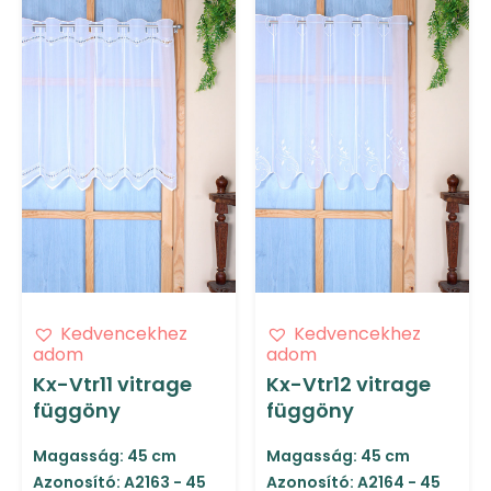
Kedvencekhez
Kedvencekhez
adom
adom
Kx-Vtr11 vitrage
Kx-Vtr12 vitrage
függöny
függöny
Magasság: 45 cm
Magasság: 45 cm
Azonosító: A2163 - 45
Azonosító: A2164 - 45