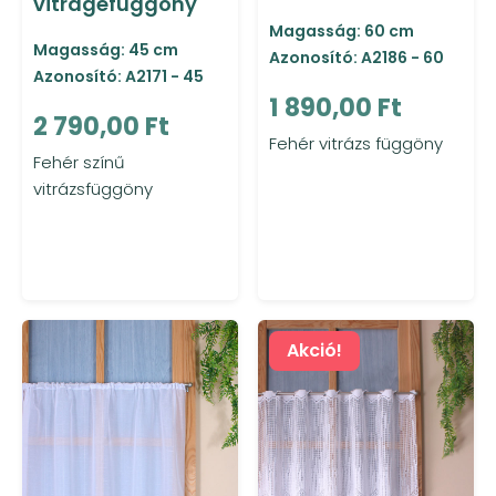
vitragefüggöny
Magasság: 60 cm
Magasság: 45 cm
Azonosító: A2186 - 60
Azonosító: A2171 - 45
1 890,00 Ft
2 790,00 Ft
Fehér vitrázs függöny
Fehér színű
vitrázsfüggöny
Akció!