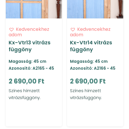
Kedvencekhez
Kedvencekhez
adom
adom
Kx-Vtr13 vitrázs
Kx-Vtr14 vitrázs
függöny
függöny
Magasság: 45 cm
Magasság: 45 cm
Azonosító: A2165 - 45
Azonosító: A2166 - 45
2 690,00 Ft
2 690,00 Ft
Színes hímzett
Színes hímzett
vitrázsfüggöny.
vitrázsfüggöny.