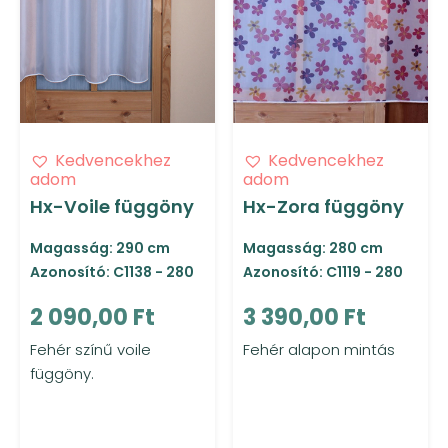
Kedvencekhez
Kedvencekhez
adom
adom
Hx-Voile függöny
Hx-Zora függöny
Magasság: 290 cm
Magasság: 280 cm
Azonosító: C1138 - 280
Azonosító: C1119 - 280
2 090,00 Ft
3 390,00 Ft
Fehér színű voile
Fehér alapon mintás
függöny.