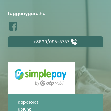
fuggonyguru.hu
+3630/095-5757
Kapcsolat
Rólunk