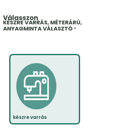
Válasszon
KÉSZRE VARRÁS, MÉTERÁRÚ,
ANYAGMINTA VÁLASZTÓ
*
készre varrás