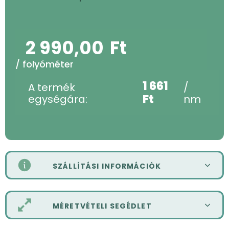
2 990,00
Ft
/ folyóméter
1 661
A termék
/
Ft
egységára:
nm
SZÁLLÍTÁSI INFORMÁCIÓK
MÉRETVÉTELI SEGÉDLET